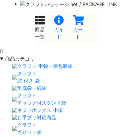
商品
ガイ
カー
一覧
ド
ト
商品カテゴリ
クラフト 平袋・個包装袋
クラフト
窓 付き 袋
角底袋・紙袋
クラフト
チャック付スタンド袋
ギフトボックス 小箱
お手プリ対応商品
クラフト
ガゼット袋