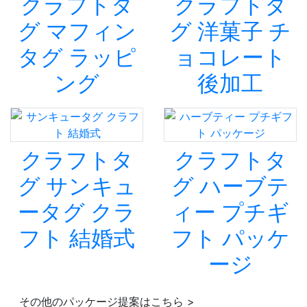
クラフトタ
クラフトタ
グ マフィン
グ 洋菓子 チ
タグ ラッピ
ョコレート
ング
後加工
クラフトタ
クラフトタ
グ サンキュ
グ ハーブテ
ータグ クラ
ィー プチギ
フト 結婚式
フト パッケ
ージ
その他のパッケージ提案はこちら >