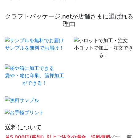
クラフトパッケージ.netが店舗さまに選ばれる
理由
サンプルを無料でお届け！
小ロットで加工・注文でき
る！
袋や・箱に印刷、箔押加工
ができる！
送料について
￥5,000円(税別）以上ご注文の場合、送料無料
です。 商