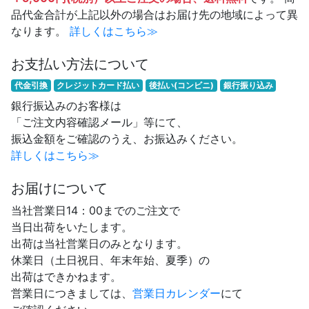
品代金合計が上記以外の場合はお届け先の地域によって異
なります。
詳しくはこちら≫
お支払い方法について
代金引換
クレジットカード払い
後払い(コンビニ)
銀行振り込み
銀行振込みのお客様は
「ご注文内容確認メール」等にて、
振込金額をご確認のうえ、お振込みください。
詳しくはこちら≫
お届けについて
当社営業日14：00までのご注文で
当日出荷をいたします。
出荷は当社営業日のみとなります。
休業日（土日祝日、年末年始、夏季）の
出荷はできかねます。
営業日につきましては、
営業日カレンダー
にて