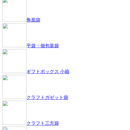
角底袋
平袋・個包装袋
ギフトボックス 小箱
クラフトガゼット袋
クラフト三方袋