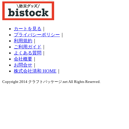
カートを見る
｜
プライバシーポリシー
｜
利用規約
｜
ご利用ガイド
｜
よくある質問
｜
会社概要
｜
お問合せ
｜
株式会社清和 HOME
｜
Copyright 2014 クラフトパッケージ.net All Rights Reserved.