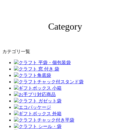
Category
カテゴリ一覧
クラフト 平袋・個包装袋
クラフト 窓 付き 袋
クラフト角底袋
クラフトチャック付スタンド袋
ギフトボックス 小箱
お手プリ対応商品
クラフト ガゼット袋
エコパッケージ
ギフトボックス 外箱
クラフトチャック付き平袋
クラフト シール・袋