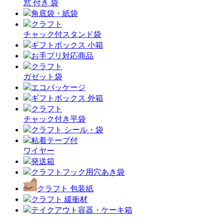
窓 付き 袋
角底袋・紙袋
クラフト
チャック付スタンド袋
ギフトボックス 小箱
お手プリ対応商品
クラフト
ガゼット袋
エコパッケージ
ギフトボックス 外箱
クラフト
チャック付き平袋
クラフト シール・袋
粘着テープ付
ワイヤー
発送箱
クラフトフック用穴あき袋
クラフト 包装紙
クラフト 緩衝材
テイクアウト容器・ケーキ箱