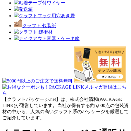
粘着テープ付ワイヤー
発送箱
クラフトフック用穴あき袋
クラフト 包装紙
クラフト 緩衝材
テイクアウト容器・ケーキ箱
【クラフトパッケージ.net】は、株式会社清和(PACKAGE
LINK)が運営しています。当社が保有する約5,000点の包装資
材の中から、人気の高いクラフト系のパッケージを厳選して
ご紹介しています。