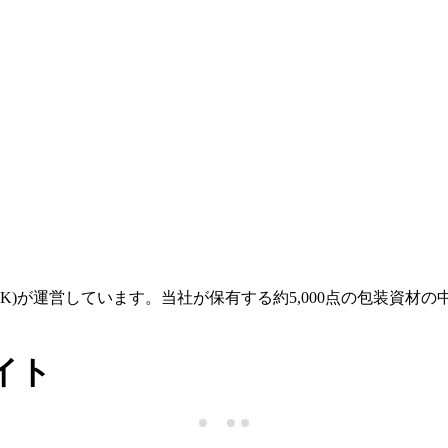
 LINK)が運営しています。当社が保有する約5,000点の包
イト