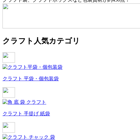
クラフト人気カテゴリ
クラフト 平袋・個包装袋
クラフト 手提げ 紙袋