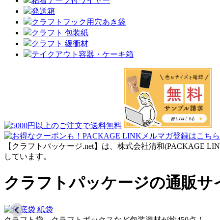
粘着テープ付ワイヤー
発送箱
クラフトフック用穴あき袋
クラフト 包装紙
クラフト 緩衝材
テイクアウト容器・ケーキ箱
【クラフトパッケージ.net】は、株式会社清和(PACKAGE
しています。
クラフトパッケージの通販サ
クラフト袋、クラフトボックスなど包装資材が約450点！