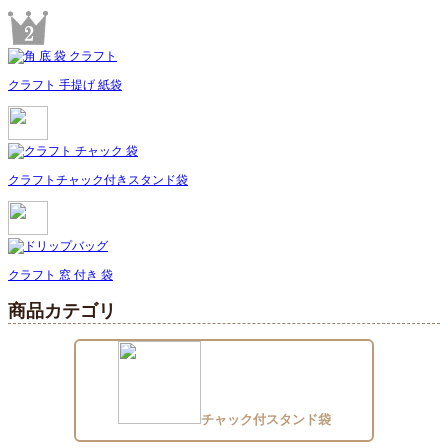
クラフト 手提げ 紙袋
クラフトチャック付きスタンド袋
クラフト 窓 付き 袋
商品カテゴリ
チャック付スタンド袋