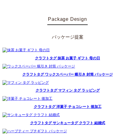
Package Design
パッケージ提案
クラフトタグ 抹茶 お菓子 ギフト 母の日
クラフトタグ ワックスペーパー 蝋引き 封筒 パッケージ
クラフトタグ マフィン タグ ラッピング
クラフトタグ 洋菓子 チョコレート 後加工
クラフトタグ サンキュータグ クラフト 結婚式