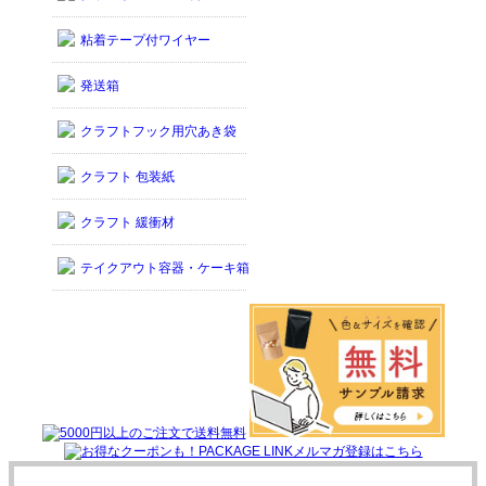
粘着テープ付ワイヤー
発送箱
クラフトフック用穴あき袋
クラフト 包装紙
クラフト 緩衝材
テイクアウト容器・ケーキ箱