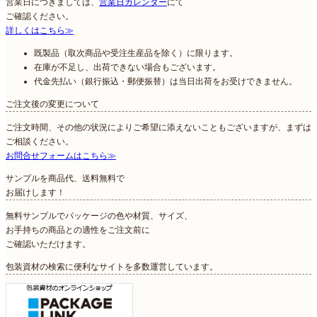
営業日につきましては、
営業日カレンダー
にて
ご確認ください。
詳しくはこちら≫
既製品（取次商品や受注生産品を除く）に限ります。
在庫が不足し、出荷できない場合もございます。
代金先払い（銀行振込・郵便振替）は当日出荷をお受けできません。
ご注文後の変更について
ご注文時間、その他の状況によりご希望に添えないこともございますが、まずは
ご相談ください。
お問合せフォームはこちら≫
サンプルを商品代、送料無料で
お届けします！
無料サンプルでパッケージの色や材質、サイズ、
お手持ちの商品との適性をご注文前に
ご確認いただけます。
包装資材の検索に便利なサイトを多数運営しています。