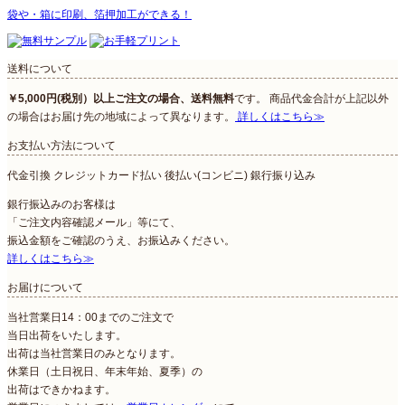
袋や・箱に印刷、箔押加工ができる！
送料について
￥5,000円(税別）以上ご注文の場合、送料無料
です。 商品代金合計が上記以外
の場合はお届け先の地域によって異なります。
詳しくはこちら≫
お支払い方法について
代金引換
クレジットカード払い
後払い(コンビニ)
銀行振り込み
銀行振込みのお客様は
「ご注文内容確認メール」等にて、
振込金額をご確認のうえ、お振込みください。
詳しくはこちら≫
お届けについて
当社営業日14：00までのご注文で
当日出荷をいたします。
出荷は当社営業日のみとなります。
休業日（土日祝日、年末年始、夏季）の
出荷はできかねます。