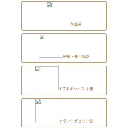
角底袋
平袋・個包装袋
ギフトボックス 小箱
クラフトガゼット袋