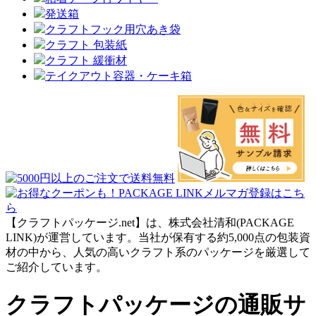
発送箱
クラフトフック用穴あき袋
クラフト 包装紙
クラフト 緩衝材
テイクアウト容器・ケーキ箱
【クラフトパッケージ.net】は、株式会社清和(PACKAGE
LINK)が運営しています。当社が保有する約5,000点の包装資
材の中から、人気の高いクラフト系のパッケージを厳選して
ご紹介しています。
クラフトパッケージの通販サ