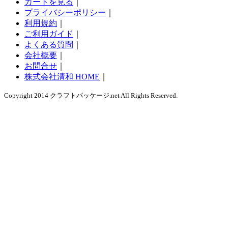
カートを見る
｜
プライバシーポリシー
｜
利用規約
｜
ご利用ガイド
｜
よくある質問
｜
会社概要
｜
お問合せ
｜
株式会社清和 HOME
｜
Copyright 2014 クラフトパッケージ.net All Rights Reserved.