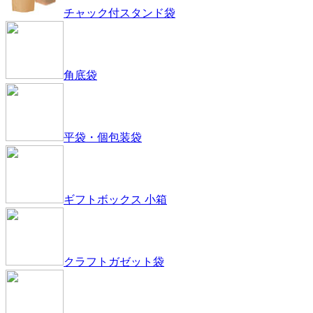
チャック付スタンド袋
角底袋
平袋・個包装袋
ギフトボックス 小箱
クラフトガゼット袋