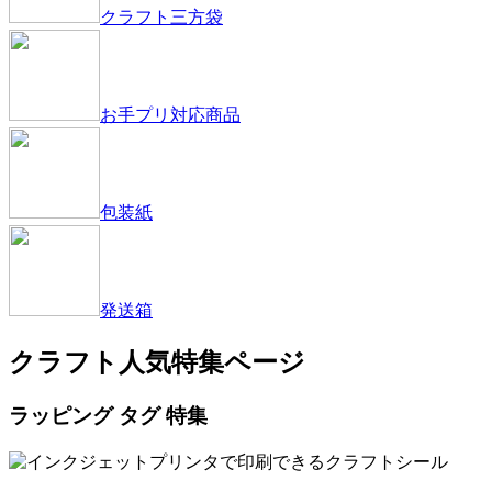
クラフト三方袋
お手プリ対応商品
包装紙
発送箱
クラフト人気特集ページ
ラッピング タグ 特集