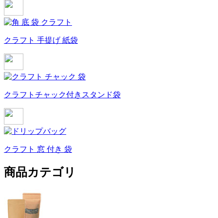
クラフト 手提げ 紙袋
クラフトチャック付きスタンド袋
クラフト 窓 付き 袋
商品カテゴリ