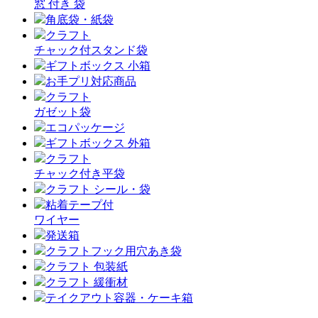
窓 付き 袋
角底袋・紙袋
クラフト
チャック付スタンド袋
ギフトボックス 小箱
お手プリ対応商品
クラフト
ガゼット袋
エコパッケージ
ギフトボックス 外箱
クラフト
チャック付き平袋
クラフト シール・袋
粘着テープ付
ワイヤー
発送箱
クラフトフック用穴あき袋
クラフト 包装紙
クラフト 緩衝材
テイクアウト容器・ケーキ箱