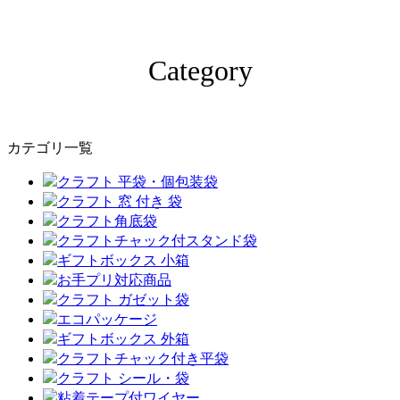
Category
カテゴリ一覧
クラフト 平袋・個包装袋
クラフト 窓 付き 袋
クラフト角底袋
クラフトチャック付スタンド袋
ギフトボックス 小箱
お手プリ対応商品
クラフト ガゼット袋
エコパッケージ
ギフトボックス 外箱
クラフトチャック付き平袋
クラフト シール・袋
粘着テープ付ワイヤー