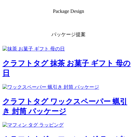
Package Design
パッケージ提案
クラフトタグ 抹茶 お菓子 ギフト 母の
日
クラフトタグ ワックスペーパー 蝋引
き 封筒 パッケージ