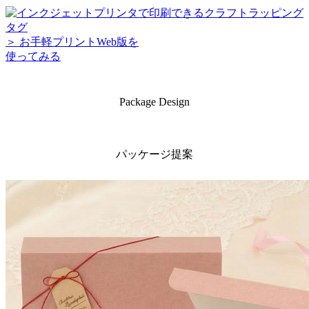
＞ お手軽プリントWeb版を
使ってみる
Package Design
パッケージ提案