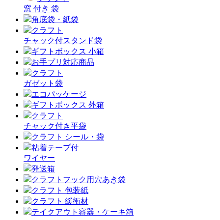
窓 付き 袋
角底袋・紙袋
クラフト
チャック付スタンド袋
ギフトボックス 小箱
お手プリ対応商品
クラフト
ガゼット袋
エコパッケージ
ギフトボックス 外箱
クラフト
チャック付き平袋
クラフト シール・袋
粘着テープ付
ワイヤー
発送箱
クラフトフック用穴あき袋
クラフト 包装紙
クラフト 緩衝材
テイクアウト容器・ケーキ箱