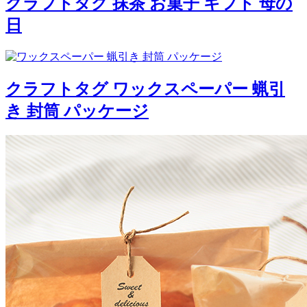
日
クラフトタグ ワックスペーパー 蝋引
き 封筒 パッケージ