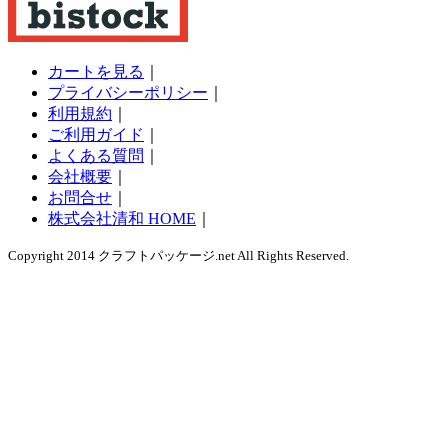
カートを見る
｜
プライバシーポリシー
｜
利用規約
｜
ご利用ガイド
｜
よくある質問
｜
会社概要
｜
お問合せ
｜
株式会社清和 HOME
｜
Copyright 2014 クラフトパッケージ.net All Rights Reserved.