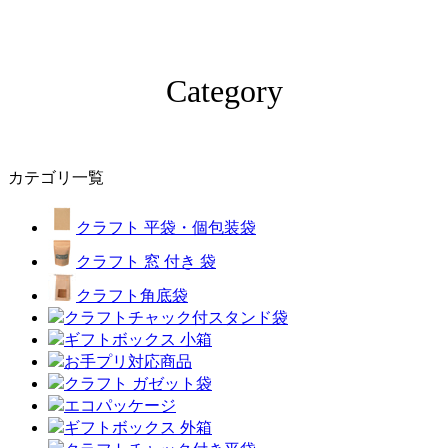
Category
カテゴリ一覧
クラフト 平袋・個包装袋
クラフト 窓 付き 袋
クラフト角底袋
クラフトチャック付スタンド袋
ギフトボックス 小箱
お手プリ対応商品
クラフト ガゼット袋
エコパッケージ
ギフトボックス 外箱