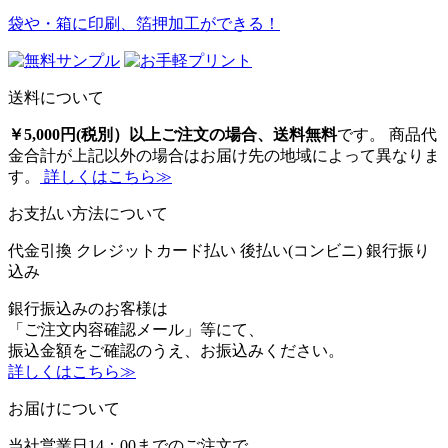
袋や・箱に印刷、箔押加工ができる！
送料について
￥5,000円(税別）以上ご注文の場合、送料無料
です。 商品代
金合計が上記以外の場合はお届け先の地域によって異なりま
す。
詳しくはこちら≫
お支払い方法について
代金引換
クレジットカード払い
後払い(コンビニ)
銀行振り
込み
銀行振込みのお客様は
「ご注文内容確認メール」等にて、
振込金額をご確認のうえ、お振込みください。
詳しくはこちら≫
お届けについて
当社営業日14：00までのご注文で