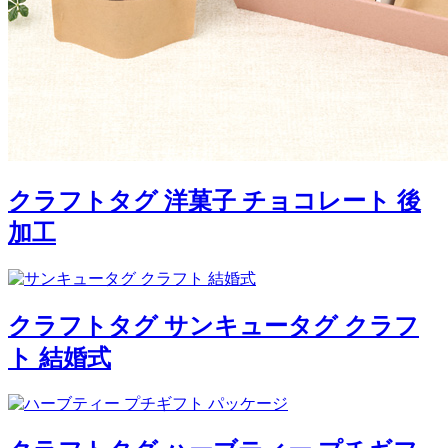
クラフトタグ 洋菓子 チョコレート 後
加工
クラフトタグ サンキュータグ クラフ
ト 結婚式
クラフトタグ ハーブティー プチギフ