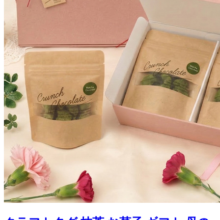
クラフトタグ 抹茶 お菓子 ギフト 母の