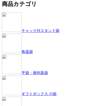
チャック付スタンド袋
角底袋
平袋・個包装袋
ギフトボックス 小箱