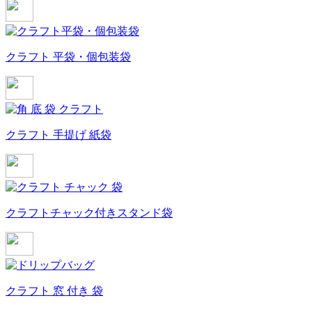
クラフト 平袋・個包装袋
クラフト 手提げ 紙袋
クラフトチャック付きスタンド袋
クラフト 窓 付き 袋
商品カテゴリ