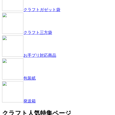
クラフトガゼット袋
クラフト三方袋
お手プリ対応商品
包装紙
発送箱
クラフト人気特集ページ