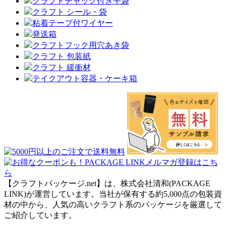
クラフトチャック付き平袋
クラフト シール・袋
粘着テープ付ワイヤー
発送箱
クラフトフック用穴あき袋
クラフト 包装紙
クラフト 緩衝材
テイクアウト容器・ケーキ箱
【クラフトパッケージ.net】は、株式会社清和(PACKAGE
LINK)が運営しています。当社が保有する約5,000点の包装資
材の中から、人気の高いクラフト系のパッケージを厳選して
ご紹介しています。