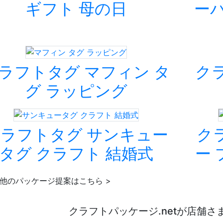
ギフト 母の日
ーパ
ラフトタグ マフィン タ
ク
グ ラッピング
ラフトタグ サンキュー
ク
タグ クラフト 結婚式
ー
他のパッケージ提案はこちら >
クラフトパッケージ.netが店舗