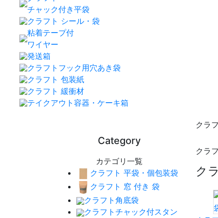
チャック付き平袋
クラフト シール・袋
粘着テープ付
ワイヤー
発送箱
クラフトフック用穴あき袋
クラフト 包装紙
クラフト 緩衝材
テイクアウト容器・ケーキ箱
クラ
Category
クラフ
カテゴリ一覧
ク
クラフト 平袋・個包装袋
クラフト 窓 付き 袋
クラフト角底袋
クラフトチャック付スタン