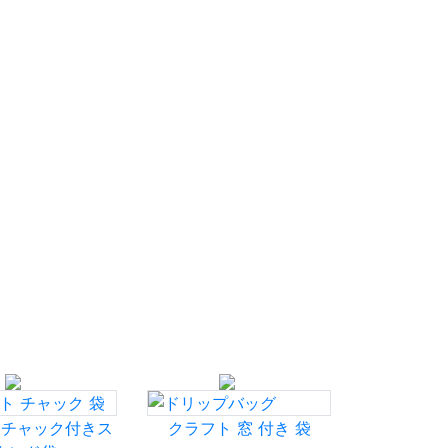
トチャック付きス
クラフト 窓 付き 袋