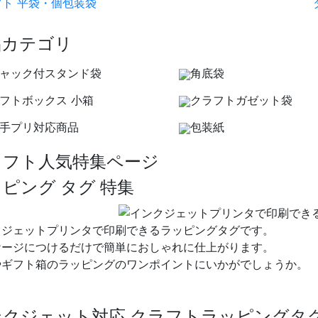
フト 平袋・個包装袋
品カテゴリ
ャック付スタンド袋
角底袋
フトボックス 小箱
クラフトガゼット袋
手プリ対応商品
包装紙
ラフト人気特集ページ
ピング タグ 特集
クジェットプリンタで印刷できるラッピングタグです。
ケージにつけるだけで簡単におしゃれに仕上がります。
やギフト箱のラッピングのワンポイントにいかがでしょうか。
ンクジェット対応 クラフトラッピングタ