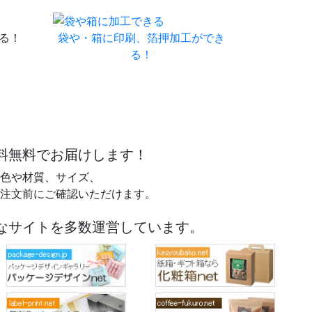
る！
袋や・箱に印刷、箔押加工ができ
る！
料無料で
お届けします！
色や材質、サイズ、
注文前に
ご確認いただけます。
なサイトを多数運営しています。