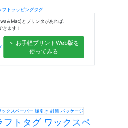
ws＆Mac)とプリンタがあれば、
できます！
＞ お手軽プリントWeb版を
使ってみる
ラフトタグ ワックスペ