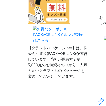
お
ラ
【クラフトパッケージ.net】は、株
式会社清和(PACKAGE LINK)が運営
しています。当社が保有する約
5,000点の包装資材の中から、人気
の高いクラフト系のパッケージを
厳選してご紹介しています。
ク