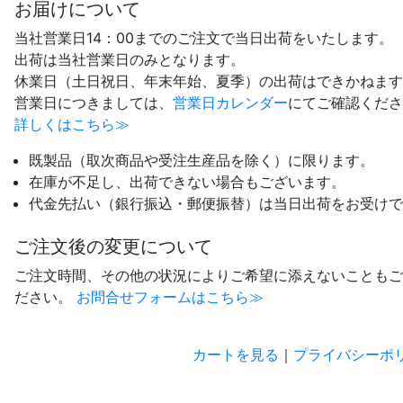
お届けについて
当社営業日14：00までのご注文で
当日出荷をいたします。
出荷は当社営業日のみとなります。
休業日（土日祝日、年末年始、夏季）の
出荷はできかねます
営業日につきましては、
営業日カレンダー
にて
ご確認くださ
詳しくはこちら≫
既製品（取次商品や受注生産品を除く）に限ります。
在庫が不足し、出荷できない場合もございます。
代金先払い（銀行振込・郵便振替）は当日出荷をお受けで
ご注文後の変更について
ご注文時間、その他の状況によりご希望に添えないこともご
ださい。
お問合せフォームはこちら≫
カートを見る
｜
プライバシーポ