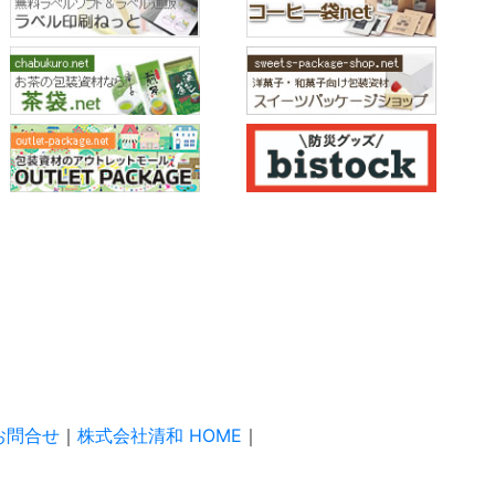
お問合せ
｜
株式会社清和 HOME
｜