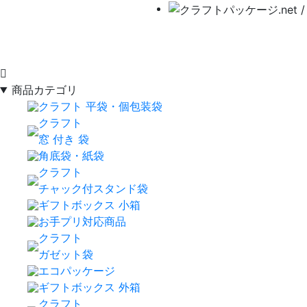
商品カテゴリ
クラフト 平袋・個包装袋
クラフト
窓 付き 袋
角底袋・紙袋
クラフト
チャック付スタンド袋
ギフトボックス 小箱
お手プリ対応商品
クラフト
ガゼット袋
エコパッケージ
ギフトボックス 外箱
クラフト