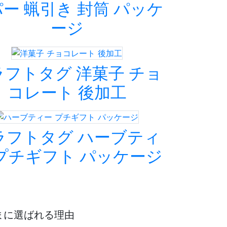
ー 蝋引き 封筒 パッケ
ージ
ラフトタグ 洋菓子 チョ
コレート 後加工
ラフトタグ ハーブティ
 プチギフト パッケージ
さまに選ばれる理由