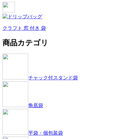
クラフト 窓 付き 袋
商品カテゴリ
チャック付スタンド袋
角底袋
平袋・個包装袋