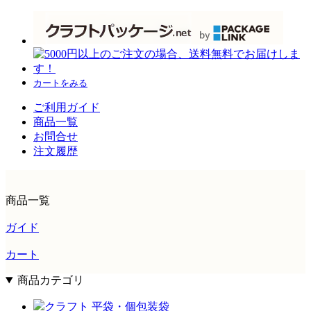
カートをみる
ご利用ガイド
商品一覧
お問合せ
注文履歴
商品一覧
ガイド
カート
商品カテゴリ
クラフト 平袋・個包装袋