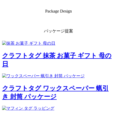
Package Design
パッケージ提案
クラフトタグ 抹茶 お菓子 ギフト 母の
日
クラフトタグ ワックスペーパー 蝋引
き 封筒 パッケージ