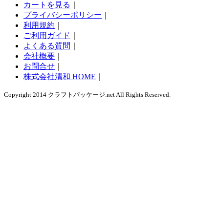
カートを見る
｜
プライバシーポリシー
｜
利用規約
｜
ご利用ガイド
｜
よくある質問
｜
会社概要
｜
お問合せ
｜
株式会社清和 HOME
｜
Copyright 2014 クラフトパッケージ.net All Rights Reserved.