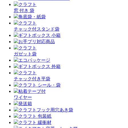
クラフト
窓 付き 袋
角底袋・紙袋
クラフト
チャック付スタンド袋
ギフトボックス 小箱
お手プリ対応商品
クラフト
ガゼット袋
エコパッケージ
ギフトボックス 外箱
クラフト
チャック付き平袋
クラフト シール・袋
粘着テープ付
ワイヤー
発送箱
クラフトフック用穴あき袋
クラフト 包装紙
クラフト 緩衝材