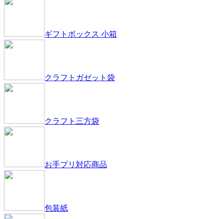
ギフトボックス 小箱
クラフトガゼット袋
クラフト三方袋
お手プリ対応商品
包装紙