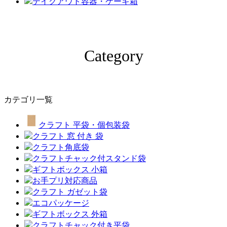
テイクアウト容器・ケーキ箱
Category
カテゴリ一覧
クラフト 平袋・個包装袋
クラフト 窓 付き 袋
クラフト角底袋
クラフトチャック付スタンド袋
ギフトボックス 小箱
お手プリ対応商品
クラフト ガゼット袋
エコパッケージ
ギフトボックス 外箱
クラフトチャック付き平袋