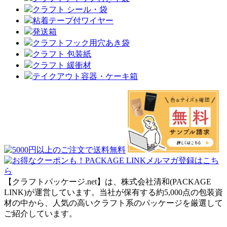
クラフト シール・袋
粘着テープ付ワイヤー
発送箱
クラフトフック用穴あき袋
クラフト 包装紙
クラフト 緩衝材
テイクアウト容器・ケーキ箱
【クラフトパッケージ.net】は、株式会社清和(PACKAGE
LINK)が運営しています。当社が保有する約5,000点の包装資
材の中から、人気の高いクラフト系のパッケージを厳選して
ご紹介しています。