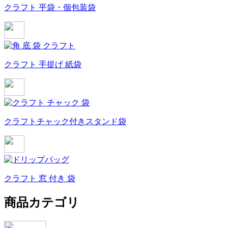
クラフト 平袋・個包装袋
クラフト 手提げ 紙袋
クラフトチャック付きスタンド袋
クラフト 窓 付き 袋
商品カテゴリ