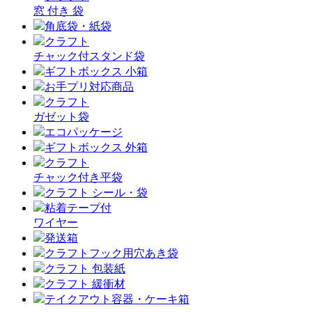
窓 付き 袋
角底袋・紙袋
クラフト
チャック付スタンド袋
ギフトボックス 小箱
お手プリ対応商品
クラフト
ガゼット袋
エコパッケージ
ギフトボックス 外箱
クラフト
チャック付き平袋
クラフト シール・袋
粘着テープ付
ワイヤー
発送箱
クラフトフック用穴あき袋
クラフト 包装紙
クラフト 緩衝材
テイクアウト容器・ケーキ箱