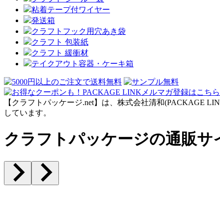
粘着テープ付ワイヤー
発送箱
クラフトフック用穴あき袋
クラフト 包装紙
クラフト 緩衝材
テイクアウト容器・ケーキ箱
【クラフトパッケージ.net】は、株式会社清和(PACKAGE
しています。
クラフトパッケージの通販サ