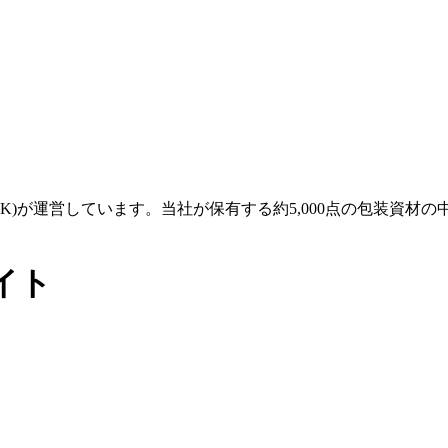
 LINK)が運営しています。当社が保有する約5,000点の包
イト