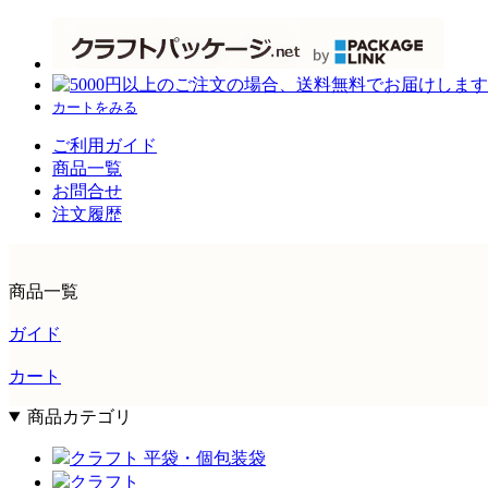
カートをみる
ご利用ガイド
商品一覧
お問合せ
注文履歴
商品一覧
ガイド
カート
商品カテゴリ
クラフト 平袋・個包装袋
クラフト