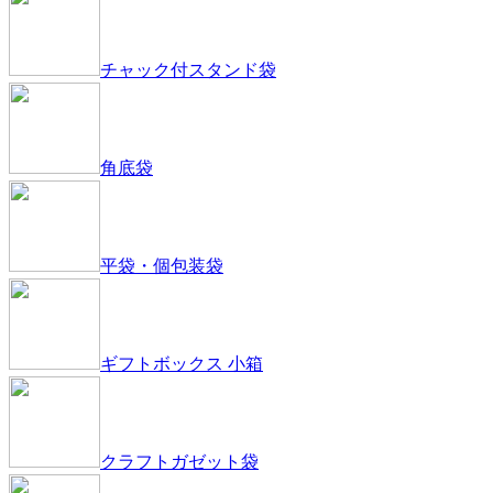
チャック付スタンド袋
角底袋
平袋・個包装袋
ギフトボックス 小箱
クラフトガゼット袋