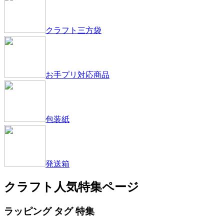
クラフト三方袋
お手プリ対応商品
包装紙
発送箱
クラフト人気特集ページ
ラッピング タグ 特集