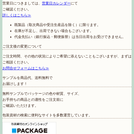
営業日につきましては、
営業日カレンダー
にて
ご確認ください。
詳しくはこちら≫
既製品（取次商品や受注生産品を除く）に限ります。
在庫が不足し、出荷できない場合もございます。
代金先払い（銀行振込・郵便振替）は当日出荷をお受けできません。
ご注文後の変更について
ご注文時間、その他の状況によりご希望に添えないこともございますが、まずは
ご相談ください。
お問合せフォームはこちら≫
サンプルを商品代、送料無料で
お届けします！
無料サンプルでパッケージの色や材質、サイズ、
お手持ちの商品との適性をご注文前に
ご確認いただけます。
包装資材の検索に便利なサイトを多数運営しています。