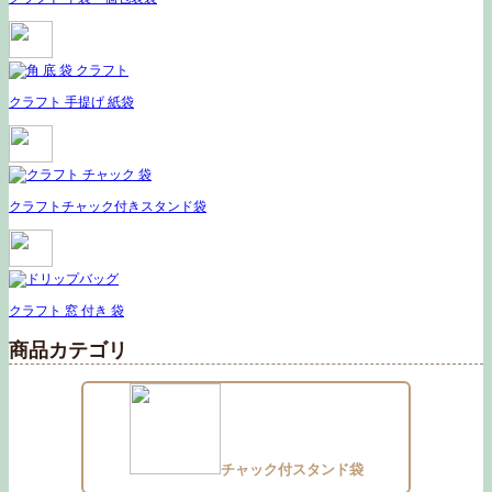
クラフト 手提げ 紙袋
クラフトチャック付きスタンド袋
クラフト 窓 付き 袋
商品カテゴリ
チャック付スタンド袋