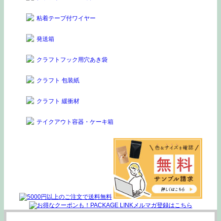
粘着テープ付ワイヤー
発送箱
クラフトフック用穴あき袋
クラフト 包装紙
クラフト 緩衝材
テイクアウト容器・ケーキ箱