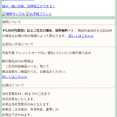
袋や・箱に印刷、箔押加工ができる！
送料について
￥5,000円(税別）以上ご注文の場合、送料無料
です。 商品代金合計が上記以外
の場合はお届け先の地域によって異なります。
詳しくはこちら≫
お支払い方法について
代金引換
クレジットカード払い
後払い(コンビニ)
銀行振り込み
銀行振込みのお客様は
「ご注文内容確認メール」等にて、
振込金額をご確認のうえ、お振込みください。
詳しくはこちら≫
お届けについて
当社営業日14：00までのご注文で
当日出荷をいたします。
出荷は当社営業日のみとなります。
休業日（土日祝日、年末年始、夏季）の
出荷はできかねます。