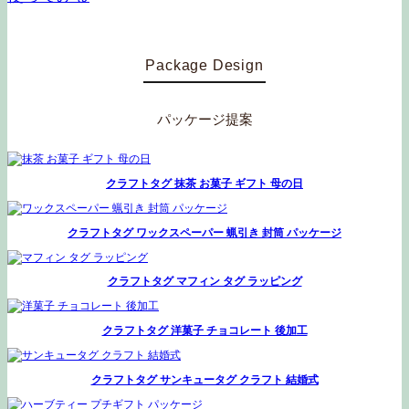
Package Design
パッケージ提案
クラフトタグ 抹茶 お菓子 ギフト 母の日
クラフトタグ ワックスペーパー 蝋引き 封筒 パッケージ
クラフトタグ マフィン タグ ラッピング
クラフトタグ 洋菓子 チョコレート 後加工
クラフトタグ サンキュータグ クラフト 結婚式