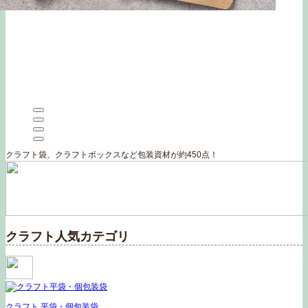
クラフト袋、クラフトボックスなど包装資材が約450点！
クラフト人気カテゴリ
クラフト 平袋・個包装袋